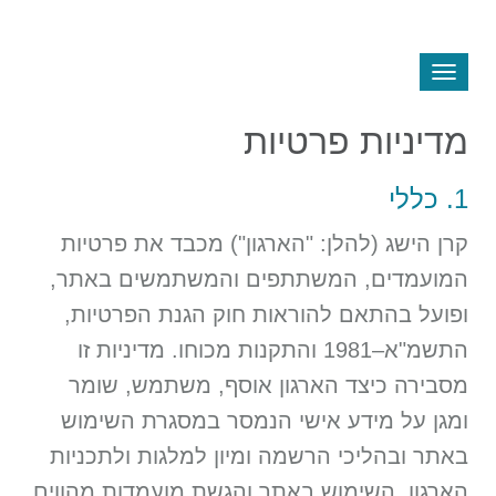
Toggle
navigation
מדיניות פרטיות
1. כללי
קרן הישג (להלן: "הארגון") מכבד את פרטיות
המועמדים, המשתתפים והמשתמשים באתר,
ופועל בהתאם להוראות חוק הגנת הפרטיות,
התשמ"א–1981 והתקנות מכוחו. מדיניות זו
מסבירה כיצד הארגון אוסף, משתמש, שומר
ומגן על מידע אישי הנמסר במסגרת השימוש
באתר ובהליכי הרשמה ומיון למלגות ולתכניות
הארגון. השימוש באתר והגשת מועמדות מהווים