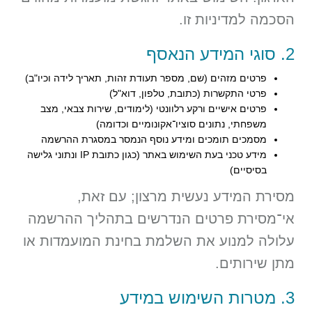
הסכמה למדיניות זו.
2. סוגי המידע הנאסף
פרטים מזהים (שם, מספר תעודת זהות, תאריך לידה וכיו"ב)
פרטי התקשרות (כתובת, טלפון, דוא"ל)
פרטים אישיים ורקע רלוונטי (לימודים, שירות צבאי, מצב
משפחתי, נתונים סוציו־אקונומיים וכדומה)
מסמכים תומכים ומידע נוסף הנמסר במסגרת ההרשמה
מידע טכני בעת השימוש באתר (כגון כתובת IP ונתוני גלישה
בסיסיים)
מסירת המידע נעשית מרצון; עם זאת,
אי־מסירת פרטים הנדרשים בתהליך ההרשמה
עלולה למנוע את השלמת בחינת המועמדות או
מתן שירותים.
3. מטרות השימוש במידע